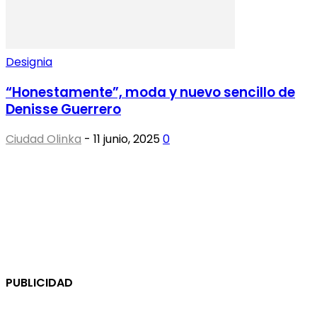
Designia
“Honestamente”, moda y nuevo sencillo de
Denisse Guerrero
Ciudad Olinka
-
11 junio, 2025
0
PUBLICIDAD