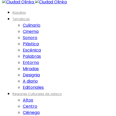
Nosotrxs
Temáticas
Culinario
Cinema
Sonoro
Plástica
Escénica
Palabras
Entorno
Miradas
Designia
A diario
Editoriales
Regiones Culturales de Jalisco
Altos
Centro
Ciénega