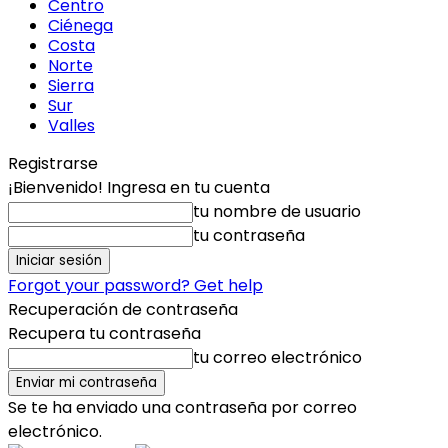
Centro
Ciénega
Costa
Norte
Sierra
Sur
Valles
Registrarse
¡Bienvenido! Ingresa en tu cuenta
tu nombre de usuario
tu contraseña
Forgot your password? Get help
Recuperación de contraseña
Recupera tu contraseña
tu correo electrónico
Se te ha enviado una contraseña por correo
electrónico.