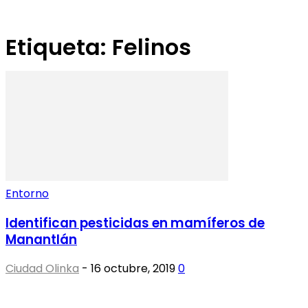
Etiqueta: Felinos
Entorno
Identifican pesticidas en mamíferos de
Manantlán
Ciudad Olinka
-
16 octubre, 2019
0