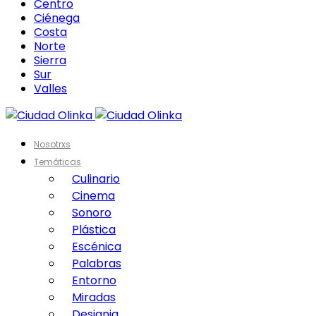
Centro
Ciénega
Costa
Norte
Sierra
Sur
Valles
Nosotrxs
Temáticas
Culinario
Cinema
Sonoro
Plástica
Escénica
Palabras
Entorno
Miradas
Designia