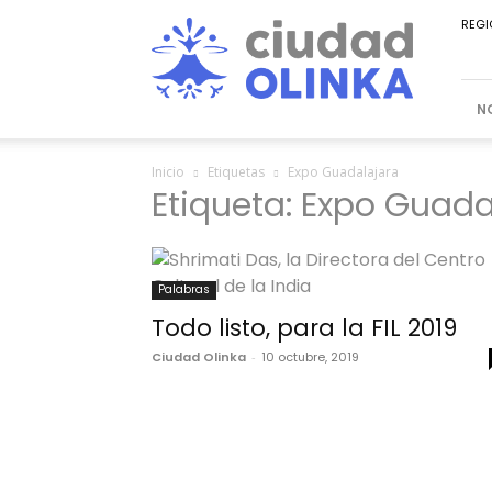
Ciudad
REGI
Olinka
N
Inicio
Etiquetas
Expo Guadalajara
Etiqueta: Expo Guada
Palabras
Todo listo, para la FIL 2019
Ciudad Olinka
-
10 octubre, 2019