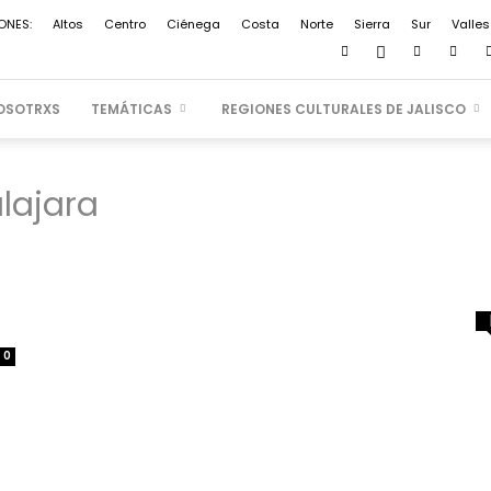
ONES:
Altos
Centro
Ciénega
Costa
Norte
Sierra
Sur
Valles
OSOTRXS
TEMÁTICAS
REGIONES CULTURALES DE JALISCO
lajara
0