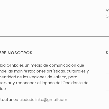
A
C
BRE NOSOTROS
S
dad Olinka es un medio de comunicación que
nde las manifestaciones artísticas, culturales y
identidad de las Regiones de Jalisco, para
servar y reconocer el legado del Occidente de
ico.
táctanos:
ciudadolinka@gmail.com