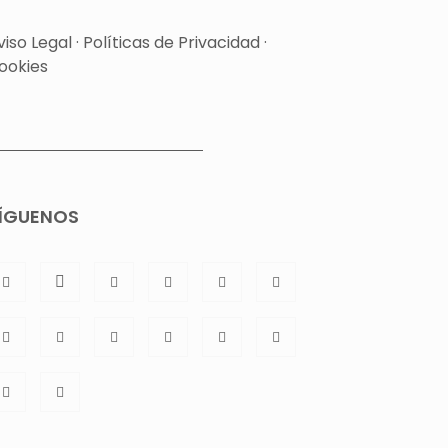
viso Legal
·
Políticas de Privacidad
·
ookies
ÍGUENOS