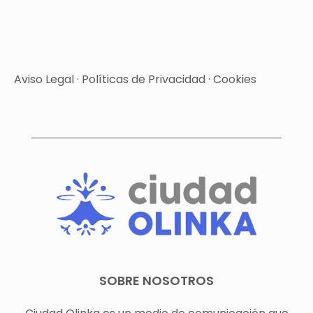
Aviso Legal
·
Políticas de Privacidad
·
Cookies
SOBRE NOSOTROS