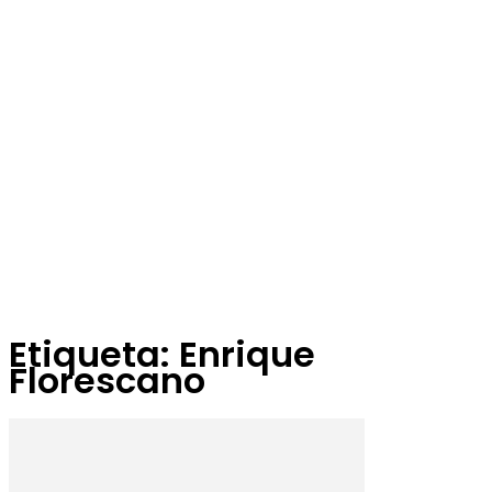
Etiqueta: Enrique
Florescano