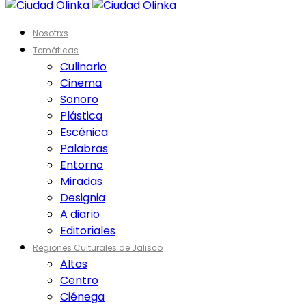
Nosotrxs
Temáticas
Culinario
Cinema
Sonoro
Plástica
Escénica
Palabras
Entorno
Miradas
Designia
A diario
Editoriales
Regiones Culturales de Jalisco
Altos
Centro
Ciénega