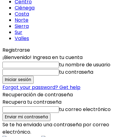
Centro
Ciénega
Costa
Norte
Sierra
Sur
Valles
Registrarse
¡Bienvenido! Ingresa en tu cuenta
tu nombre de usuario
tu contraseña
Forgot your password? Get help
Recuperación de contraseña
Recupera tu contraseña
tu correo electrónico
Se te ha enviado una contraseña por correo
electrónico.