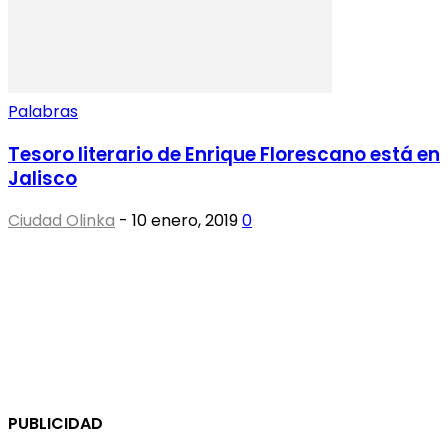
Palabras
Tesoro literario de Enrique Florescano está en
Jalisco
Ciudad Olinka
-
10 enero, 2019
0
PUBLICIDAD