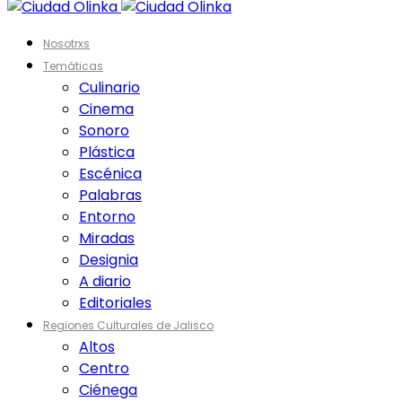
Nosotrxs
Temáticas
Culinario
Cinema
Sonoro
Plástica
Escénica
Palabras
Entorno
Miradas
Designia
A diario
Editoriales
Regiones Culturales de Jalisco
Altos
Centro
Ciénega