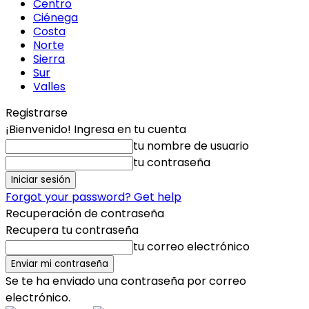
Centro
Ciénega
Costa
Norte
Sierra
Sur
Valles
Registrarse
¡Bienvenido! Ingresa en tu cuenta
tu nombre de usuario
tu contraseña
Forgot your password? Get help
Recuperación de contraseña
Recupera tu contraseña
tu correo electrónico
Se te ha enviado una contraseña por correo
electrónico.