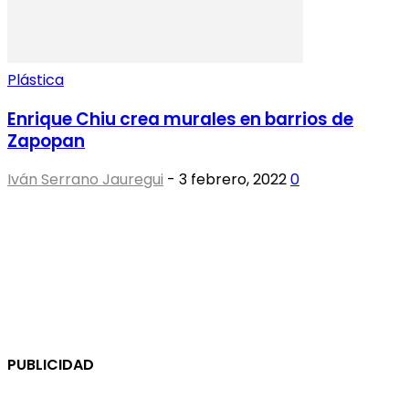
Plástica
Enrique Chiu crea murales en barrios de
Zapopan
Iván Serrano Jauregui
-
3 febrero, 2022
0
PUBLICIDAD