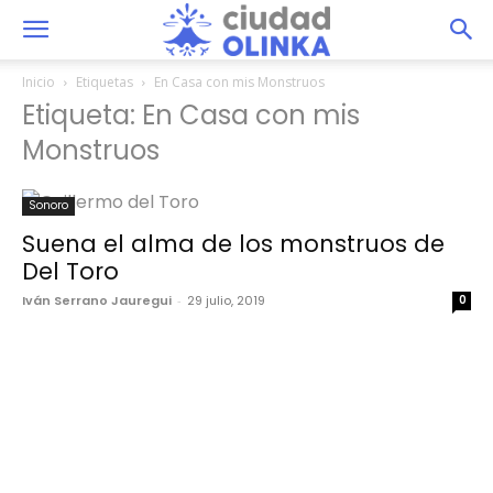
Inicio
Etiquetas
En Casa con mis Monstruos
Etiqueta: En Casa con mis
Monstruos
Sonoro
Suena el alma de los monstruos de
Del Toro
Iván Serrano Jauregui
-
29 julio, 2019
0