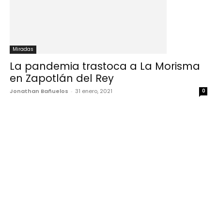
Miradas
La pandemia trastoca a La Morisma
en Zapotlán del Rey
Jonathan Bañuelos
-
31 enero, 2021
0