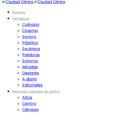
Nosotrxs
Temáticas
Culinario
Cinema
Sonoro
Plástica
Escénica
Palabras
Entorno
Miradas
Designia
A diario
Editoriales
Regiones Culturales de Jalisco
Altos
Centro
Ciénega