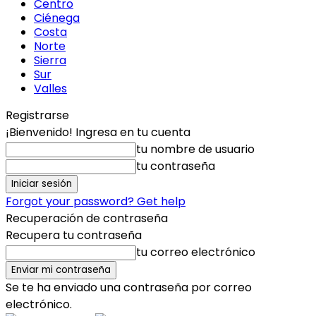
Centro
Ciénega
Costa
Norte
Sierra
Sur
Valles
Registrarse
¡Bienvenido! Ingresa en tu cuenta
tu nombre de usuario
tu contraseña
Forgot your password? Get help
Recuperación de contraseña
Recupera tu contraseña
tu correo electrónico
Se te ha enviado una contraseña por correo
electrónico.