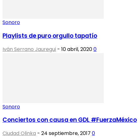
Sonoro
Playlists de puro orgullo tapatío
Iván Serrano Jauregui
-
10 abril, 2020
0
Sonoro
Conciertos con causa en GDL #FuerzaMéxico
Ciudad Olinka
-
24 septiembre, 2017
0