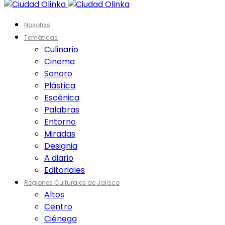
Nosotrxs
Temáticas
Culinario
Cinema
Sonoro
Plástica
Escénica
Palabras
Entorno
Miradas
Designia
A diario
Editoriales
Regiones Culturales de Jalisco
Altos
Centro
Ciénega