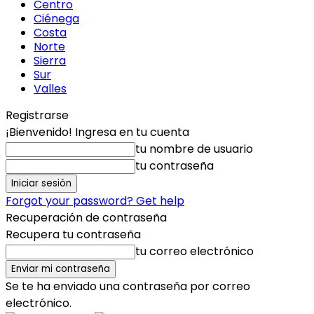
Centro
Ciénega
Costa
Norte
Sierra
Sur
Valles
Registrarse
¡Bienvenido! Ingresa en tu cuenta
tu nombre de usuario
tu contraseña
Forgot your password? Get help
Recuperación de contraseña
Recupera tu contraseña
tu correo electrónico
Se te ha enviado una contraseña por correo
electrónico.