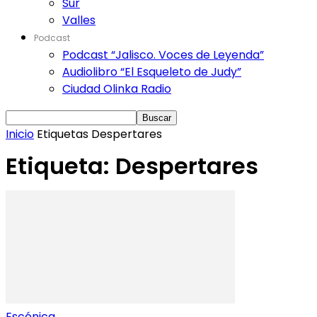
Sur
Valles
Podcast
Podcast “Jalisco. Voces de Leyenda”
Audiolibro “El Esqueleto de Judy”
Ciudad Olinka Radio
Inicio
Etiquetas
Despertares
Etiqueta: Despertares
Escénica