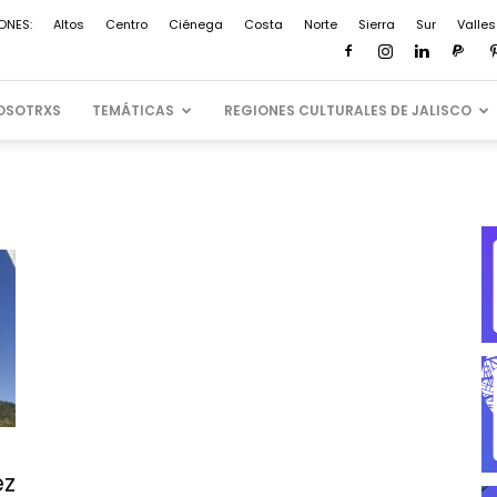
ONES:
Altos
Centro
Ciénega
Costa
Norte
Sierra
Sur
Valles
OSOTRXS
TEMÁTICAS
REGIONES CULTURALES DE JALISCO
ez