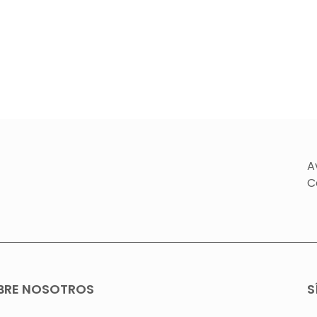
A
C
BRE NOSOTROS
S