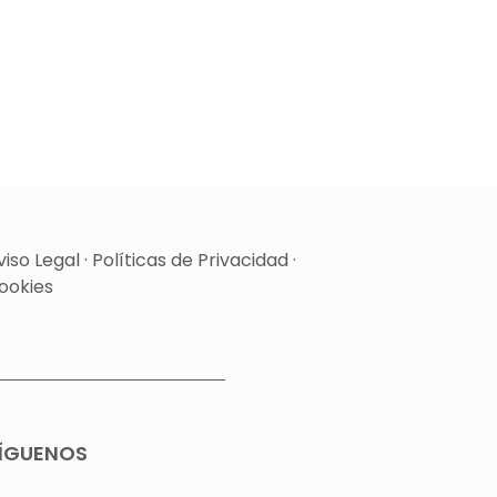
viso Legal
·
Políticas de Privacidad
·
ookies
ÍGUENOS