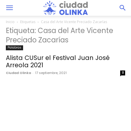
Inicio
Etiquetas
Casa del Arte Vicente Preciado Zacarías
Etiqueta: Casa del Arte Vicente
Preciado Zacarías
Palabras
Alista CUSur el Festival Juan José
Arreola 2021
Ciudad Olinka
-
17 septiembre, 2021
0