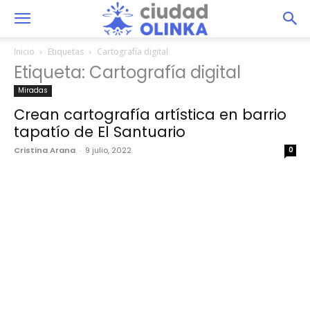
Inicio
Etiquetas
Cartografía digital
Etiqueta: Cartografía digital
Miradas
Crean cartografía artística en barrio
tapatío de El Santuario
Cristina Arana
-
9 julio, 2022
0