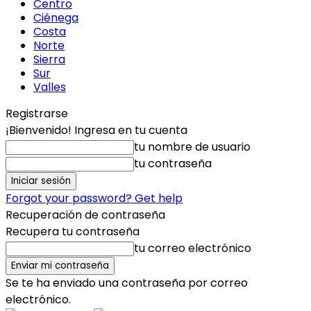
Centro
Ciénega
Costa
Norte
Sierra
Sur
Valles
Registrarse
¡Bienvenido! Ingresa en tu cuenta
tu nombre de usuario
tu contraseña
Forgot your password? Get help
Recuperación de contraseña
Recupera tu contraseña
tu correo electrónico
Se te ha enviado una contraseña por correo
electrónico.