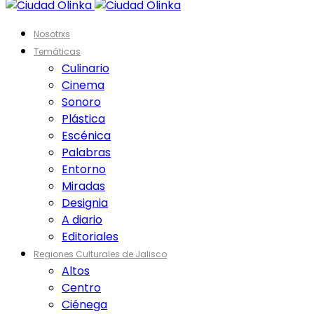
Nosotrxs
Temáticas
Culinario
Cinema
Sonoro
Plástica
Escénica
Palabras
Entorno
Miradas
Designia
A diario
Editoriales
Regiones Culturales de Jalisco
Altos
Centro
Ciénega