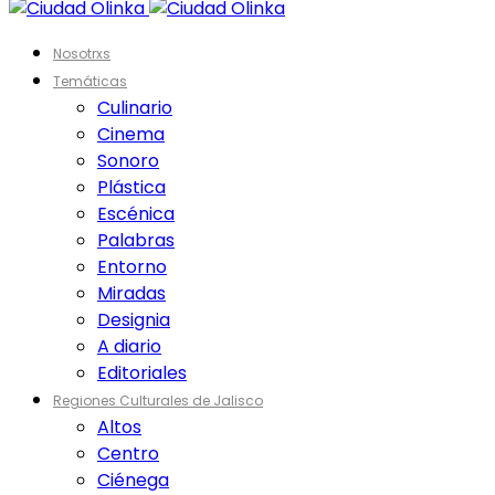
Nosotrxs
Temáticas
Culinario
Cinema
Sonoro
Plástica
Escénica
Palabras
Entorno
Miradas
Designia
A diario
Editoriales
Regiones Culturales de Jalisco
Altos
Centro
Ciénega