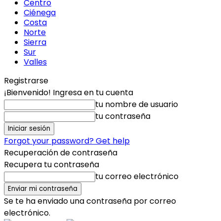
Centro
Ciénega
Costa
Norte
Sierra
Sur
Valles
Registrarse
¡Bienvenido! Ingresa en tu cuenta
tu nombre de usuario
tu contraseña
Forgot your password? Get help
Recuperación de contraseña
Recupera tu contraseña
tu correo electrónico
Se te ha enviado una contraseña por correo
electrónico.