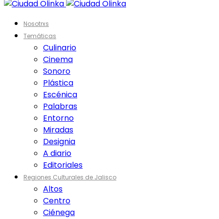
Nosotrxs
Temáticas
Culinario
Cinema
Sonoro
Plástica
Escénica
Palabras
Entorno
Miradas
Designia
A diario
Editoriales
Regiones Culturales de Jalisco
Altos
Centro
Ciénega