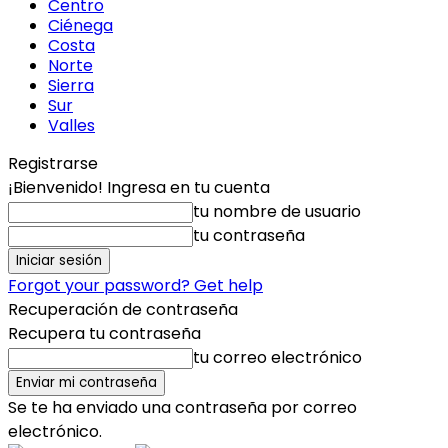
Centro
Ciénega
Costa
Norte
Sierra
Sur
Valles
Registrarse
¡Bienvenido! Ingresa en tu cuenta
tu nombre de usuario
tu contraseña
Forgot your password? Get help
Recuperación de contraseña
Recupera tu contraseña
tu correo electrónico
Se te ha enviado una contraseña por correo
electrónico.