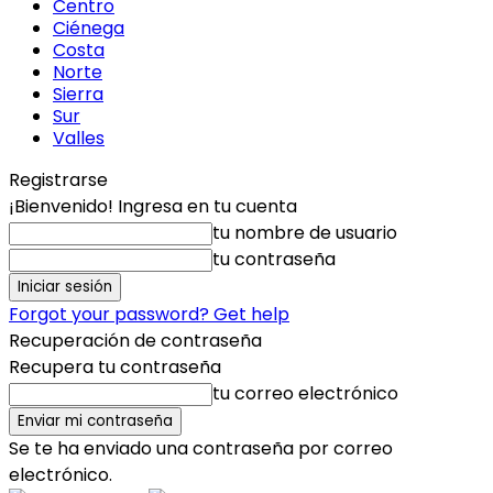
Centro
Ciénega
Costa
Norte
Sierra
Sur
Valles
Registrarse
¡Bienvenido! Ingresa en tu cuenta
tu nombre de usuario
tu contraseña
Forgot your password? Get help
Recuperación de contraseña
Recupera tu contraseña
tu correo electrónico
Se te ha enviado una contraseña por correo
electrónico.