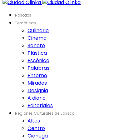
Nosotrxs
Temáticas
Culinario
Cinema
Sonoro
Plástica
Escénica
Palabras
Entorno
Miradas
Designia
A diario
Editoriales
Regiones Culturales de Jalisco
Altos
Centro
Ciénega