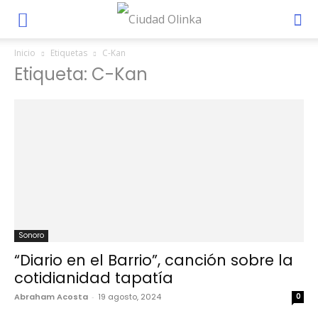
Inicio
Etiquetas
C-Kan
Etiqueta: C-Kan
Sonoro
“Diario en el Barrio”, canción sobre la
cotidianidad tapatía
Abraham Acosta
-
19 agosto, 2024
0