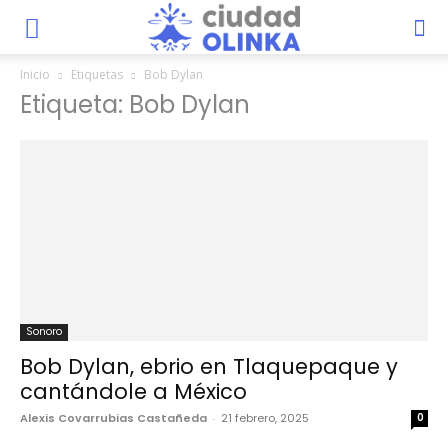
Inicio
Etiquetas
Bob Dylan
Etiqueta: Bob Dylan
Sonoro
Bob Dylan, ebrio en Tlaquepaque y
cantándole a México
Alexis Covarrubias Castañeda
-
21 febrero, 2025
0