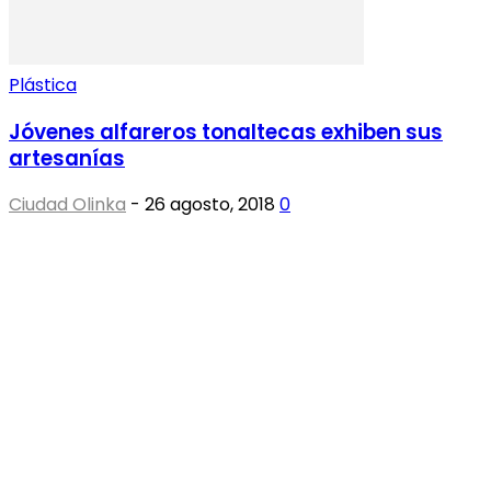
Plástica
Jóvenes alfareros tonaltecas exhiben sus
artesanías
Ciudad Olinka
-
26 agosto, 2018
0