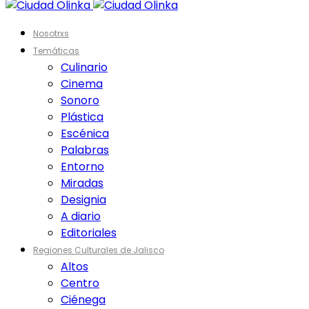
Nosotrxs
Temáticas
Culinario
Cinema
Sonoro
Plástica
Escénica
Palabras
Entorno
Miradas
Designia
A diario
Editoriales
Regiones Culturales de Jalisco
Altos
Centro
Ciénega