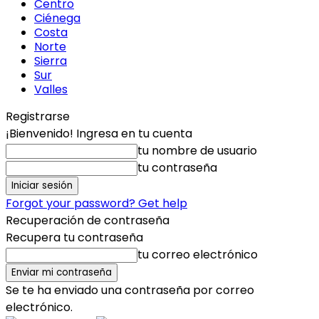
Centro
Ciénega
Costa
Norte
Sierra
Sur
Valles
Registrarse
¡Bienvenido! Ingresa en tu cuenta
tu nombre de usuario
tu contraseña
Forgot your password? Get help
Recuperación de contraseña
Recupera tu contraseña
tu correo electrónico
Se te ha enviado una contraseña por correo
electrónico.