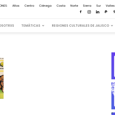
ONES:
Altos
Centro
Ciénega
Costa
Norte
Sierra
Sur
Valles
OSOTRXS
TEMÁTICAS
REGIONES CULTURALES DE JALISCO