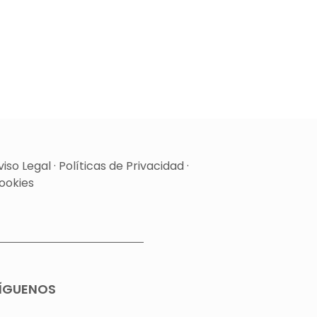
viso Legal
·
Políticas de Privacidad
·
ookies
ÍGUENOS