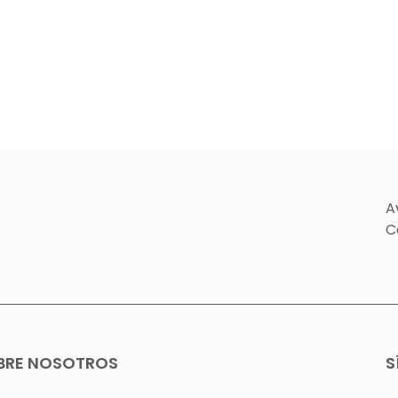
A
C
BRE NOSOTROS
S