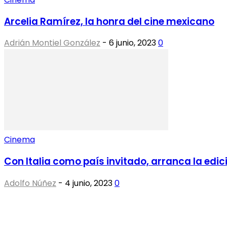
Arcelia Ramírez, la honra del cine mexicano
Adrián Montiel González
-
6 junio, 2023
0
Cinema
Con Italia como país invitado, arranca la edic
Adolfo Núñez
-
4 junio, 2023
0