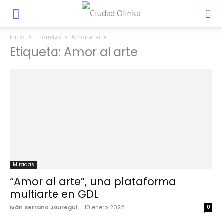
Inicio
Etiquetas
Amor al arte
Etiqueta: Amor al arte
Miradas
“Amor al arte”, una plataforma
multiarte en GDL
Iván Serrano Jauregui
-
10 enero, 2022
0