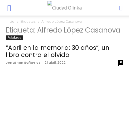
Inicio
Etiquetas
Alfredo López Casanova
Etiqueta: Alfredo López Casanova
Palabras
“Abril en la memoria: 30 años”, un
libro contra el olvido
Jonathan Bañuelos
-
21 abril, 2022
0