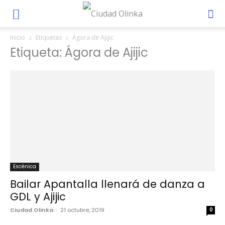
Inicio
Etiquetas
Ágora de Ajijic
Etiqueta: Ágora de Ajijic
Escénica
Bailar Apantalla llenará de danza a
GDL y Ajijic
Ciudad Olinka
-
21 octubre, 2019
0