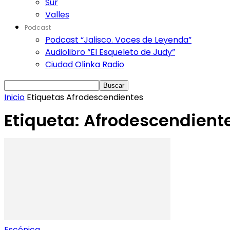
Sur
Valles
Podcast
Podcast “Jalisco. Voces de Leyenda”
Audiolibro “El Esqueleto de Judy”
Ciudad Olinka Radio
Inicio
Etiquetas
Afrodescendientes
Etiqueta: Afrodescendient
Escénica