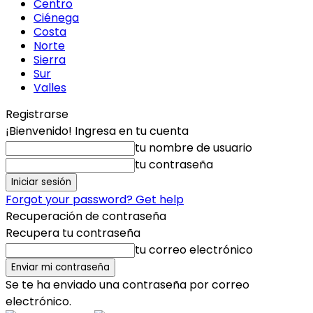
Centro
Ciénega
Costa
Norte
Sierra
Sur
Valles
Registrarse
¡Bienvenido! Ingresa en tu cuenta
tu nombre de usuario
tu contraseña
Forgot your password? Get help
Recuperación de contraseña
Recupera tu contraseña
tu correo electrónico
Se te ha enviado una contraseña por correo
electrónico.