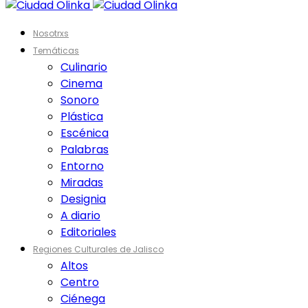
Nosotrxs
Temáticas
Culinario
Cinema
Sonoro
Plástica
Escénica
Palabras
Entorno
Miradas
Designia
A diario
Editoriales
Regiones Culturales de Jalisco
Altos
Centro
Ciénega