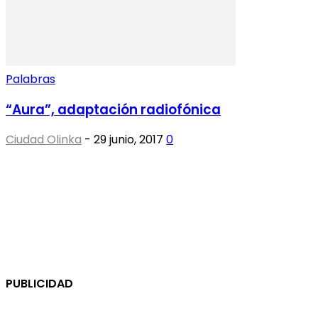
Palabras
“Aura”, adaptación radiofónica
Ciudad Olinka
-
29 junio, 2017
0
PUBLICIDAD