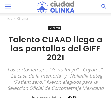
Inicio
Cinema
Cinema
Talento CUAAD llega a
las pantallas del GIFF
2021
Los cortometrajes "Yo no fui yo", "Coyotes",
"La casa de la memoria" y "Nulladik beteg
(Patient zero)" fueron elegidos para la
Selección Oficial de Cortometraje Mexicano
1076
Por
Ciudad Olinka
-