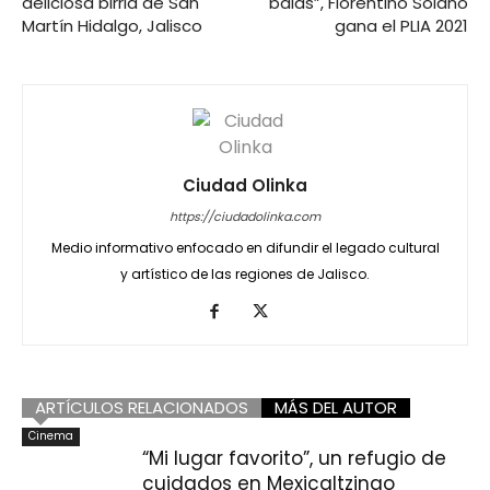
deliciosa birria de San
balas”, Florentino Solano
Martín Hidalgo, Jalisco
gana el PLIA 2021
Ciudad Olinka
https://ciudadolinka.com
Medio informativo enfocado en difundir el legado cultural
y artístico de las regiones de Jalisco.
ARTÍCULOS RELACIONADOS
MÁS DEL AUTOR
Cinema
“Mi lugar favorito”, un refugio de
cuidados en Mexicaltzingo