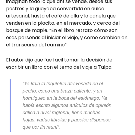
imaginan todo lo que ahí se vende, desde sus
postres y la guayaba convertida en dulce
artesanal, hasta el café de olla y la canela que
venden en la placita, en el mercado, y cerca del
bosque de maple. “En el libro retrato cómo son
esas personas al iniciar el viaje, y como cambian en
el transcurso del camino”.
El autor dijo que fue fácil tomar la decisión de
escribir un libro con el tema del viaje a Talpa.
“Ya traía la inquietud atravesada en el
pecho, como una braza caliente, y un
hormigueo en la boca del estómago. Ya
había escrito algunos artículos de opinión
crítica a nivel regional, llené muchas
hojas, varias libretas y papeles dispersos
que por fin reuní”.