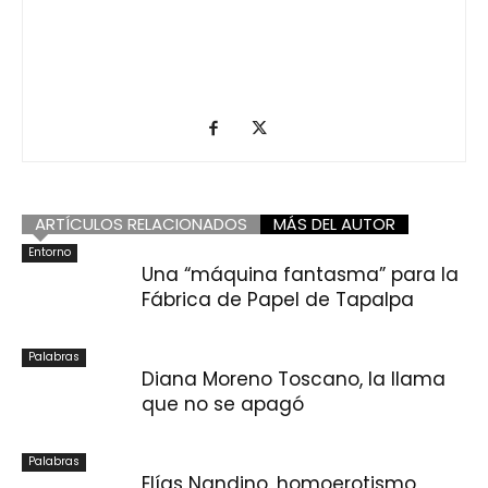
ARTÍCULOS RELACIONADOS
MÁS DEL AUTOR
Entorno
Una “máquina fantasma” para la
Fábrica de Papel de Tapalpa
Palabras
Diana Moreno Toscano, la llama
que no se apagó
Palabras
Elías Nandino, homoerotismo