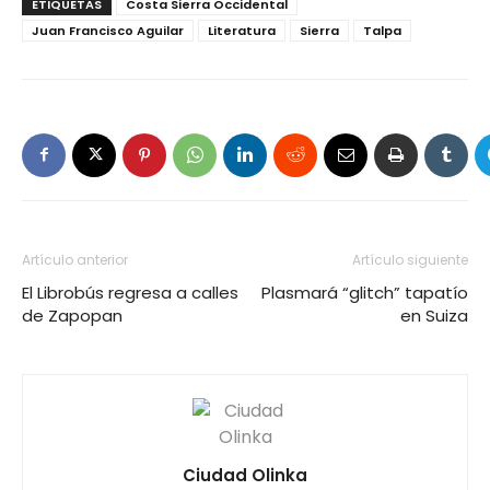
ETIQUETAS
Costa Sierra Occidental
Juan Francisco Aguilar
Literatura
Sierra
Talpa
Artículo anterior
Artículo siguiente
El Librobús regresa a calles
Plasmará “glitch” tapatío
de Zapopan
en Suiza
Ciudad Olinka