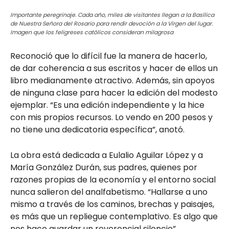
Importante peregrinaje. Cada año, miles de visitantes llegan a la Basílica
de Nuestra Señora del Rosario para rendir devoción a la Virgen del lugar.
Imagen que los feligreses católicos consideran milagrosa
Reconoció que lo difícil fue la manera de hacerlo,
de dar coherencia a sus escritos y hacer de ellos un
libro medianamente atractivo. Además, sin apoyos
de ninguna clase para hacer la edición del modesto
ejemplar. “Es una edición independiente y la hice
con mis propios recursos. Lo vendo en 200 pesos y
no tiene una dedicatoria específica”, anotó.
La obra está dedicada a Eulalio Aguilar López y a
María González Durán, sus padres, quienes por
razones propias de la economía y el entorno social
nunca salieron del analfabetismo. “Hallarse a uno
mismo a través de los caminos, brechas y paisajes,
es más que un repliegue contemplativo. Es algo que
nos hace guardar un reverencial silencio”.