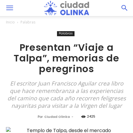
Inicio
Palabras
Palabras
Presentan “Viaje a
Talpa”, memorias de
peregrinos
El escritor Juan Francisco Aguilar crea libro
que hace remembranza a las experiencias
del camino que cada año recorren feligreses
nayaritas para visitar a la Virgen del lugar
2425
Por
Ciudad Olinka
-