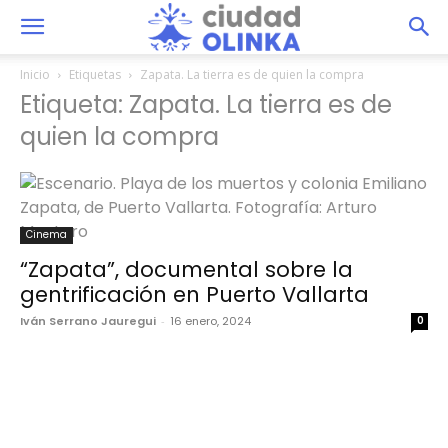
Inicio
Etiquetas
Zapata. La tierra es de quien la compra
Etiqueta: Zapata. La tierra es de
quien la compra
Cinema
“Zapata”, documental sobre la
gentrificación en Puerto Vallarta
Iván Serrano Jauregui
-
16 enero, 2024
0