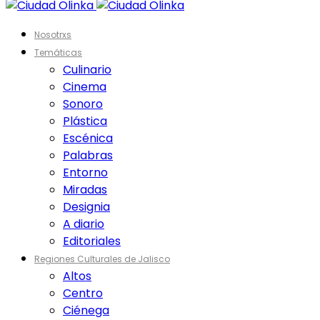
Nosotrxs
Temáticas
Culinario
Cinema
Sonoro
Plástica
Escénica
Palabras
Entorno
Miradas
Designia
A diario
Editoriales
Regiones Culturales de Jalisco
Altos
Centro
Ciénega