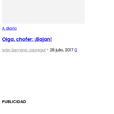
A diario
Oiga, chofer: ¡Bajan!
Iván Serrano Jauregui
-
28 julio, 2017
0
PUBLICIDAD