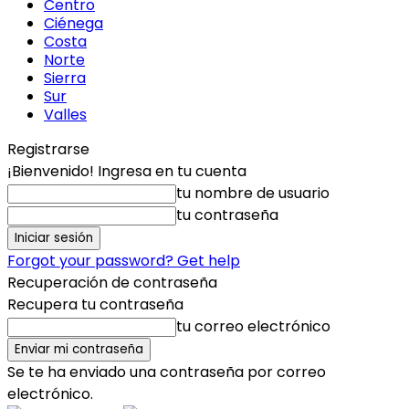
Centro
Ciénega
Costa
Norte
Sierra
Sur
Valles
Registrarse
¡Bienvenido! Ingresa en tu cuenta
tu nombre de usuario
tu contraseña
Forgot your password? Get help
Recuperación de contraseña
Recupera tu contraseña
tu correo electrónico
Se te ha enviado una contraseña por correo
electrónico.