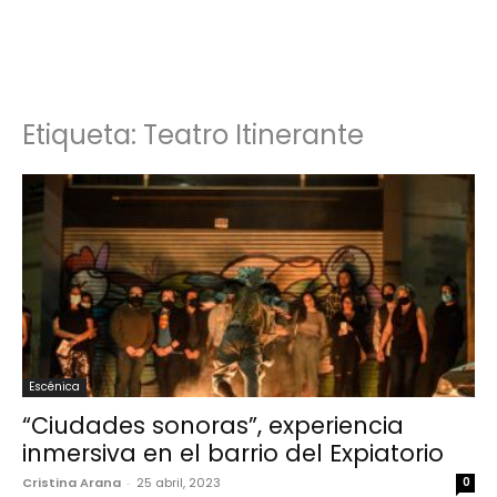
Etiqueta: Teatro Itinerante
Escénica
“Ciudades sonoras”, experiencia
inmersiva en el barrio del Expiatorio
Cristina Arana
-
25 abril, 2023
0