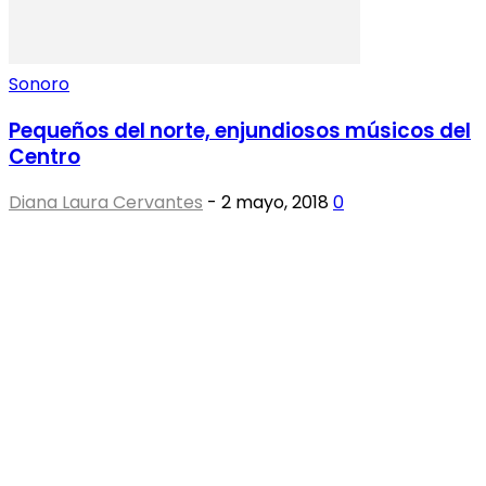
Sonoro
Pequeños del norte, enjundiosos músicos del
Centro
Diana Laura Cervantes
-
2 mayo, 2018
0