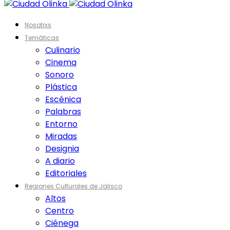
Nosotrxs
Temáticas
Culinario
Cinema
Sonoro
Plástica
Escénica
Palabras
Entorno
Miradas
Designia
A diario
Editoriales
Regiones Culturales de Jalisco
Altos
Centro
Ciénega