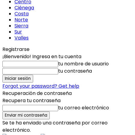
Centro
Ciénega
Costa
Norte
Sierra
Sur
Valles
Registrarse
¡Bienvenido! Ingresa en tu cuenta
tu nombre de usuario
tu contraseña
Forgot your password? Get help
Recuperación de contraseña
Recupera tu contraseña
tu correo electrónico
Se te ha enviado una contraseña por correo
electrónico.