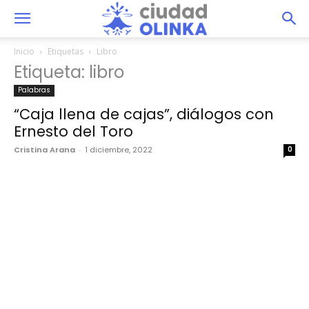
Inicio
Etiquetas
Libro
Etiqueta: libro
Palabras
“Caja llena de cajas”, diálogos con
Ernesto del Toro
Cristina Arana
-
1 diciembre, 2022
0