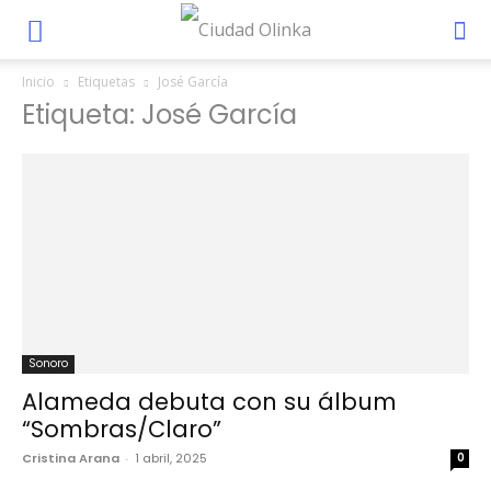
Inicio
Etiquetas
José García
Etiqueta: José García
Sonoro
Alameda debuta con su álbum
“Sombras/Claro”
Cristina Arana
-
1 abril, 2025
0