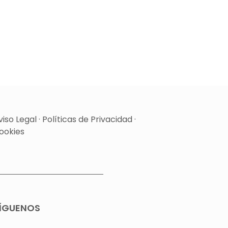
viso Legal
·
Políticas de Privacidad
·
ookies
ÍGUENOS