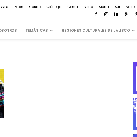
ONES:
Altos
Centro
Ciénega
Costa
Norte
Sierra
Sur
Valles
OSOTRXS
TEMÁTICAS
REGIONES CULTURALES DE JALISCO