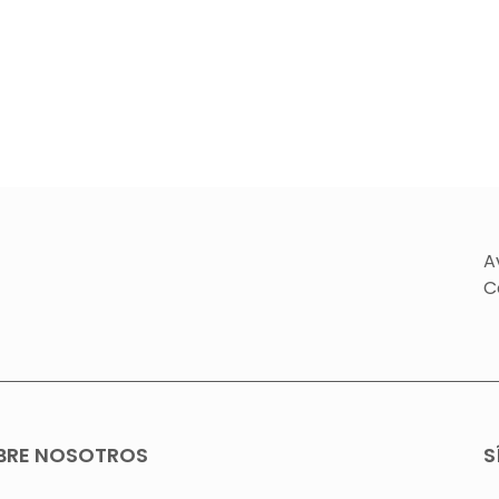
A
C
BRE NOSOTROS
S