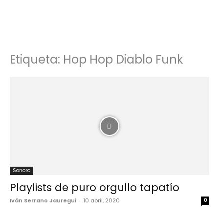
Etiqueta: Hop Hop Diablo Funk
Sonoro
Playlists de puro orgullo tapatío
Iván Serrano Jauregui
-
10 abril, 2020
0