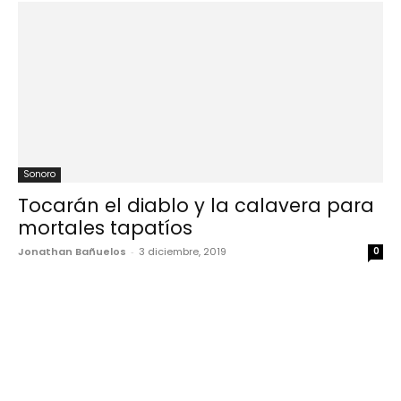
Sonoro
Tocarán el diablo y la calavera para
mortales tapatíos
Jonathan Bañuelos
-
3 diciembre, 2019
0