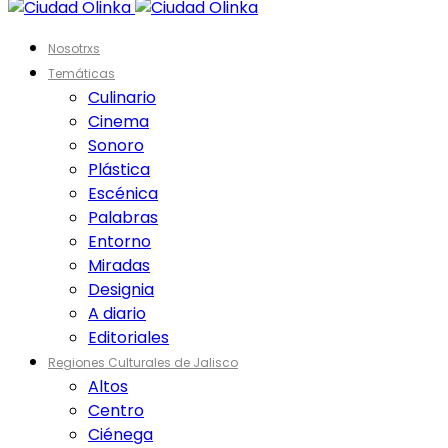
Nosotrxs
Temáticas
Culinario
Cinema
Sonoro
Plástica
Escénica
Palabras
Entorno
Miradas
Designia
A diario
Editoriales
Regiones Culturales de Jalisco
Altos
Centro
Ciénega