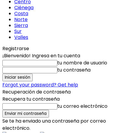
Centro
Ciénega
Costa
Norte
Sierra
Sur
Valles
Registrarse
¡Bienvenido! Ingresa en tu cuenta
tu nombre de usuario
tu contraseña
Forgot your password? Get help
Recuperación de contraseña
Recupera tu contraseña
tu correo electrónico
Se te ha enviado una contraseña por correo
electrónico.