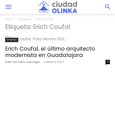
Inicio
Etiquetas
Erich Coufal
Etiqueta: Erich Coufal
Entorno
Erich Coufal, el último arquitecto
modernista en Guadalajara
Iván Serrano Jauregui
-
1 febrero, 2021
2