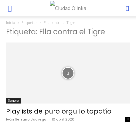
Inicio
Etiquetas
Ella contra el Tigre
Etiqueta: Ella contra el Tigre
Sonoro
Playlists de puro orgullo tapatío
Iván Serrano Jauregui
-
10 abril, 2020
0