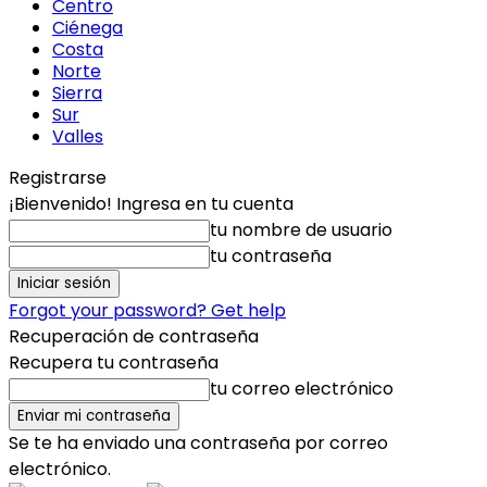
Centro
Ciénega
Costa
Norte
Sierra
Sur
Valles
Registrarse
¡Bienvenido! Ingresa en tu cuenta
tu nombre de usuario
tu contraseña
Forgot your password? Get help
Recuperación de contraseña
Recupera tu contraseña
tu correo electrónico
Se te ha enviado una contraseña por correo
electrónico.