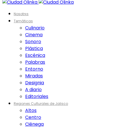
Nosotrxs
Temáticas
Culinario
Cinema
Sonoro
Plástica
Escénica
Palabras
Entorno
Miradas
Designia
A diario
Editoriales
Regiones Culturales de Jalisco
Altos
Centro
Ciénega