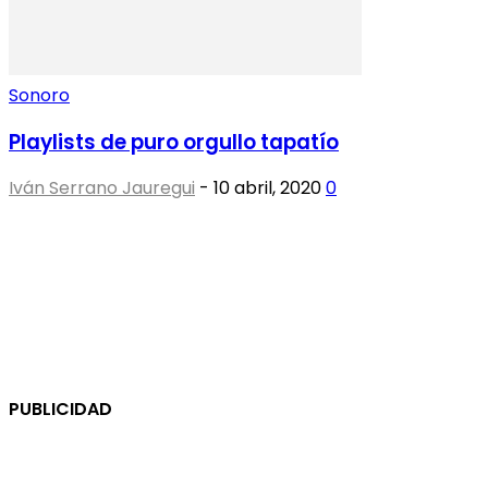
Sonoro
Playlists de puro orgullo tapatío
Iván Serrano Jauregui
-
10 abril, 2020
0
PUBLICIDAD