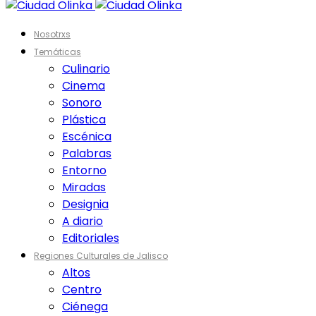
Nosotrxs
Temáticas
Culinario
Cinema
Sonoro
Plástica
Escénica
Palabras
Entorno
Miradas
Designia
A diario
Editoriales
Regiones Culturales de Jalisco
Altos
Centro
Ciénega