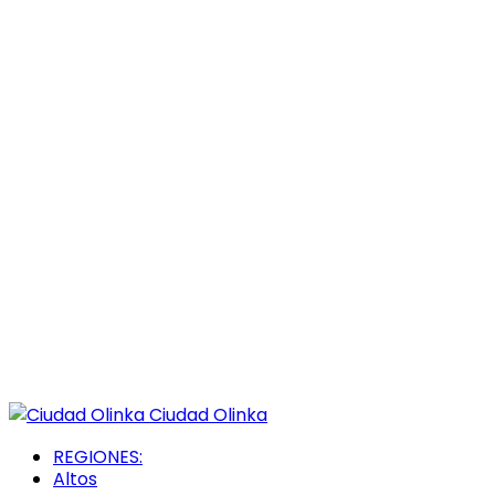
Ciudad Olinka
REGIONES:
Altos