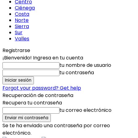
Centro
Ciénega
Costa
Norte
Sierra
Sur
Valles
Registrarse
¡Bienvenido! Ingresa en tu cuenta
tu nombre de usuario
tu contraseña
Forgot your password? Get help
Recuperación de contraseña
Recupera tu contraseña
tu correo electrónico
Se te ha enviado una contraseña por correo
electrónico.