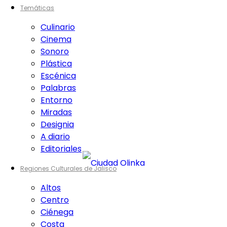
Temáticas
Culinario
Cinema
Sonoro
Plástica
Escénica
Palabras
Entorno
Miradas
Designia
A diario
Editoriales
Regiones Culturales de Jalisco
Altos
Centro
Ciénega
Costa