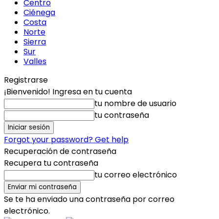
Centro
Ciénega
Costa
Norte
Sierra
Sur
Valles
Registrarse
¡Bienvenido! Ingresa en tu cuenta
tu nombre de usuario
tu contraseña
Forgot your password? Get help
Recuperación de contraseña
Recupera tu contraseña
tu correo electrónico
Se te ha enviado una contraseña por correo
electrónico.