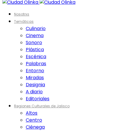
Nosotrxs
Temáticas
Culinario
Cinema
Sonoro
Plástica
Escénica
Palabras
Entorno
Miradas
Designia
A diario
Editoriales
Regiones Culturales de Jalisco
Altos
Centro
Ciénega