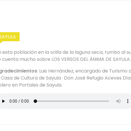
SAYULA
n esta población en la orilla de la laguna seca, rumbo al su
e cuenta mucho sobre LOS VERSOS DEL ÁNIMA DE SAYULA.
gradecimientos
: Luis Hernández, encargado de Turismo 
a Casa de Cultura de Sayula · Don José Refugio Aceves Día
olero en Portales de Sayula.