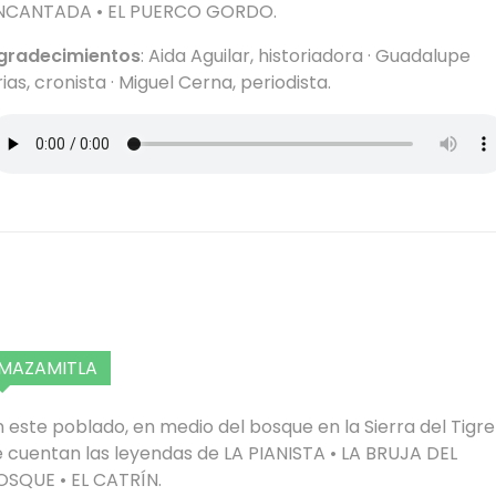
NCANTADA • EL PUERCO GORDO.
gradecimientos
: Aida Aguilar, historiadora · Guadalupe
ias, cronista · Miguel Cerna, periodista.
MAZAMITLA
n este poblado, en medio del bosque en la Sierra del Tigre
e cuentan las leyendas de LA PIANISTA • LA BRUJA DEL
OSQUE • EL CATRÍN.