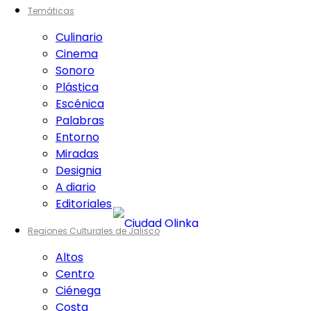
Temáticas
Culinario
Cinema
Sonoro
Plástica
Escénica
Palabras
Entorno
Miradas
Designia
A diario
Editoriales
Regiones Culturales de Jalisco
Altos
Centro
Ciénega
Costa