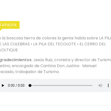
TAPALPA
n la boscosa tierra de colores la gente habla sobre LA PIL
E LAS CULEBRAS • LA PILA DEL TECOLOTE • EL CERRO DEL
LOLTIQUE.
gradecimientos
: Jesús Ruiz, cronista y director de Turism
ustino, encargado de Cantina Don Justino · Manuel
reciado, trabajador de Turismo.