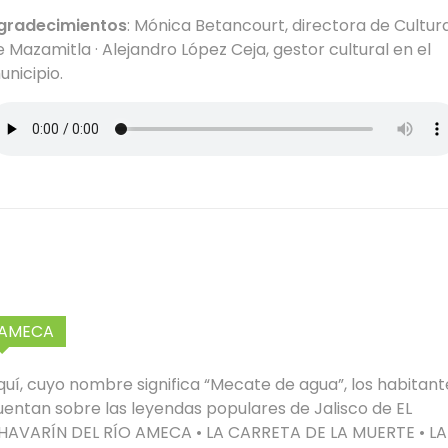
gradecimientos
: Mónica Betancourt, directora de Cultur
e Mazamitla · Alejandro López Ceja, gestor cultural en el
unicipio.
AMECA
quí, cuyo nombre significa “Mecate de agua”, los habitant
uentan sobre las leyendas populares de Jalisco de EL
HAVARÍN DEL RÍO AMECA • LA CARRETA DE LA MUERTE • LA