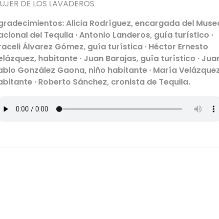
UJER DE LOS LAVADEROS.
gradecimientos: Alicia Rodríguez, encargada del Muse
acional del Tequila · Antonio Landeros, guía turístico ·
raceli Álvarez Gómez, guía turística · Héctor Ernesto
elázquez, habitante · Juan Barajas, guía turístico · Jua
ablo González Gaona, niño habitante · María Velázquez
abitante · Roberto Sánchez, cronista de Tequila.