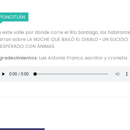
PONCITLÁN
n este valle por donde corre el Río Santiago, los habitant
arran sobre LA NOCHE QUE BAILÓ EL DIABLO • UN SUCESO
NESPERADO CON ÁNIMAS.
gradecimientos
: Luis Antonio Franco, escritor y cronista.