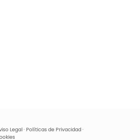
viso Legal
·
Políticas de Privacidad
·
ookies