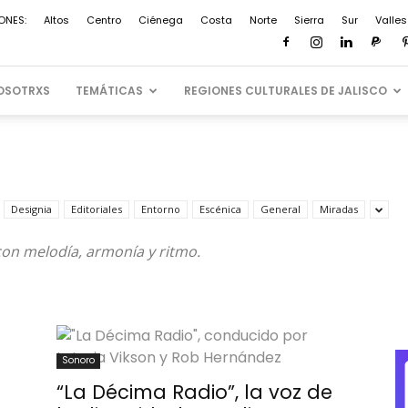
ONES:
Altos
Centro
Ciénega
Costa
Norte
Sierra
Sur
Valles
OSOTRXS
TEMÁTICAS
REGIONES CULTURALES DE JALISCO
Designia
Editoriales
Entorno
Escénica
General
Miradas
on melodía, armonía y ritmo.
Sonoro
“La Décima Radio”, la voz de