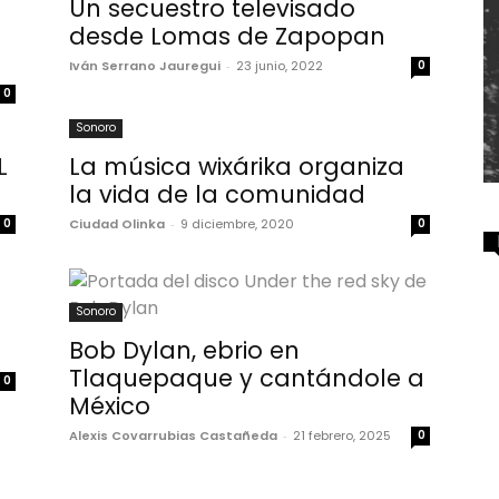
Un secuestro televisado
desde Lomas de Zapopan
Iván Serrano Jauregui
-
23 junio, 2022
0
0
Sonoro
L
La música wixárika organiza
la vida de la comunidad
0
Ciudad Olinka
-
9 diciembre, 2020
0
Sonoro
Bob Dylan, ebrio en
Tlaquepaque y cantándole a
0
México
Alexis Covarrubias Castañeda
-
21 febrero, 2025
0