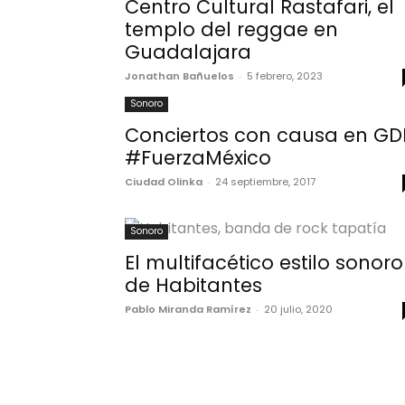
Centro Cultural Rastafari, el
templo del reggae en
Guadalajara
Jonathan Bañuelos
-
5 febrero, 2023
Sonoro
Conciertos con causa en GD
#FuerzaMéxico
Ciudad Olinka
-
24 septiembre, 2017
Sonoro
El multifacético estilo sonoro
de Habitantes
Pablo Miranda Ramírez
-
20 julio, 2020