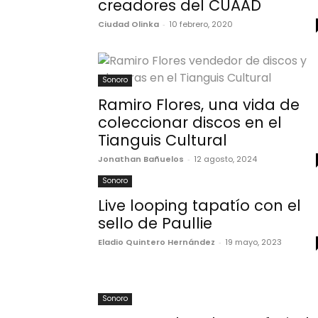
creadores del CUAAD
Ciudad Olinka
-
10 febrero, 2020
Sonoro
Ramiro Flores, una vida de
coleccionar discos en el
Tianguis Cultural
Jonathan Bañuelos
-
12 agosto, 2024
Sonoro
Live looping tapatío con el
sello de Paullie
Eladio Quintero Hernández
-
19 mayo, 2023
Sonoro