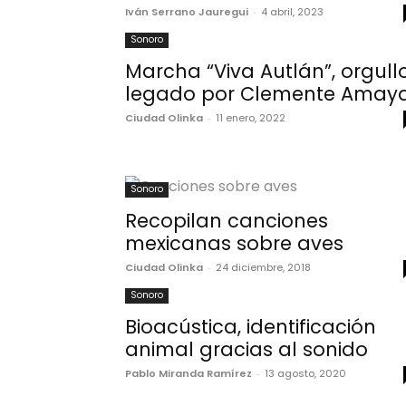
Iván Serrano Jauregui
-
4 abril, 2023
Sonoro
Marcha “Viva Autlán”, orgull
legado por Clemente Amay
Ciudad Olinka
-
11 enero, 2022
Sonoro
Recopilan canciones
mexicanas sobre aves
Ciudad Olinka
-
24 diciembre, 2018
Sonoro
Bioacústica, identificación
animal gracias al sonido
Pablo Miranda Ramírez
-
13 agosto, 2020