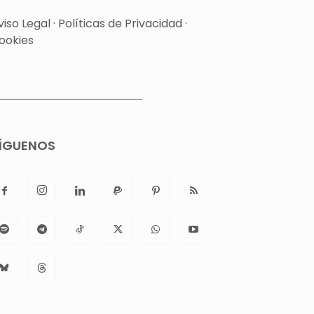
viso Legal
·
Políticas de Privacidad
·
ookies
ÍGUENOS