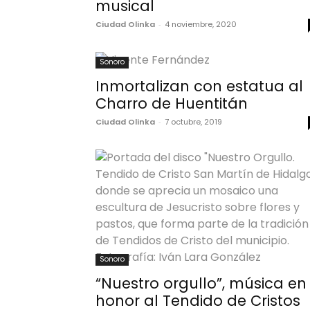
musical
Ciudad Olinka
-
4 noviembre, 2020
Sonoro
Inmortalizan con estatua al
Charro de Huentitán
Ciudad Olinka
-
7 octubre, 2019
Sonoro
“Nuestro orgullo”, música en
honor al Tendido de Cristos