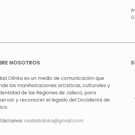
A
C
BRE NOSOTROS
S
dad Olinka es un medio de comunicación que
nde las manifestaciones artísticas, culturales y
identidad de las Regiones de Jalisco, para
servar y reconocer el legado del Occidente de
ico.
táctanos:
ciudadolinka@gmail.com