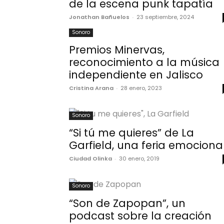
de la escena punk tapatía
Jonathan Bañuelos
-
23 septiembre, 2024
Sonoro
Premios Minervas,
reconocimiento a la música
independiente en Jalisco
Cristina Arana
-
28 enero, 2023
Sonoro
“Si tú me quieres” de La
Garfield, una feria emociona
Ciudad Olinka
-
30 enero, 2019
Sonoro
“Son de Zapopan”, un
podcast sobre la creación