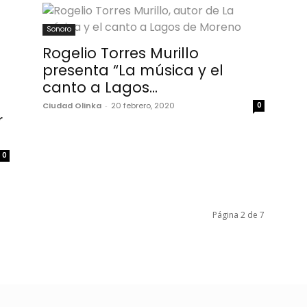
Sonoro
Rogelio Torres Murillo
presenta “La música y el
canto a Lagos...
Ciudad Olinka
-
20 febrero, 2020
0
r
0
Página 2 de 7