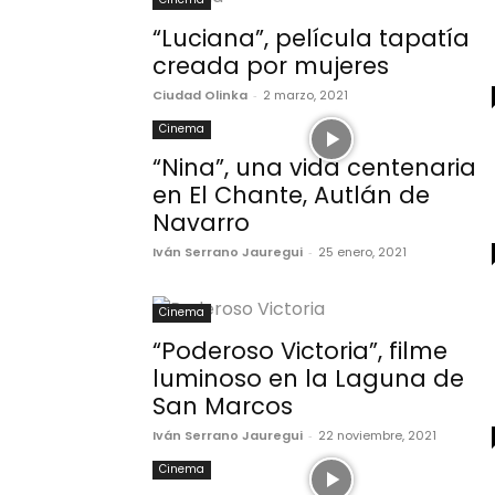
“Luciana”, película tapatía
creada por mujeres
Ciudad Olinka
-
2 marzo, 2021
Cinema
“Nina”, una vida centenaria
en El Chante, Autlán de
Navarro
Iván Serrano Jauregui
-
25 enero, 2021
Cinema
“Poderoso Victoria”, filme
luminoso en la Laguna de
San Marcos
Iván Serrano Jauregui
-
22 noviembre, 2021
Cinema