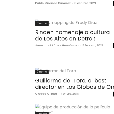
Pablo Miranda Ramírez
-
6 octubre, 2021
Cinema
Rinden homenaje a cultura
de Los Altos en Detroit
Juan José López Hernández
-
3 febrero, 2019
Cinema
Guillermo del Toro, el best
director en Los Globos de Or
Ciudad Olinka
-
7 enero, 2018
Cinema