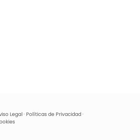
viso Legal
·
Políticas de Privacidad
·
ookies