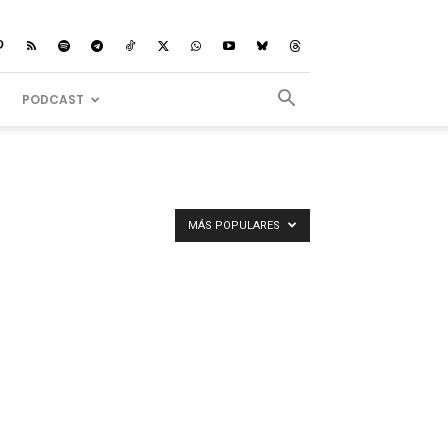
PODCAST
MÁS POPULARES