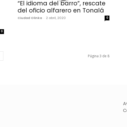
“El idioma del barro”, rescate
del oficio alfarero en Tonalá
Ciudad Olinka
-
2 abril, 2020
0
0
Página 3 de 8
A
C