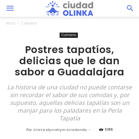
Inicio
Culinario
Culinario
Postres tapatíos,
delicias que le dan
sabor a Guadalajara
La historia de una ciudad no puede contarse
sin recordar el sabor de sus comidas y, por
supuesto, aquellas delicias tapatías son un
manjar para los paladares en la Perla
Tapatía
5186
Por
Crista Myzrahym Arredondo
-