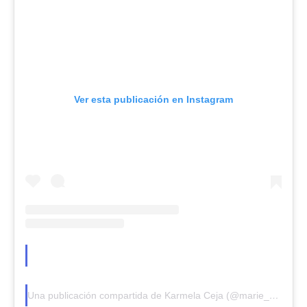
Ver esta publicación en Instagram
Una publicación compartida de Karmela Ceja (@marie_cej)