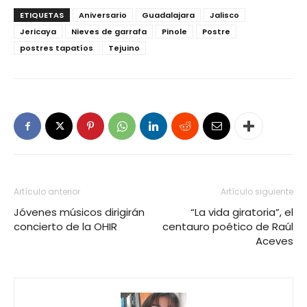
ETIQUETAS
Aniversario
Guadalajara
Jalisco
Jericaya
Nieves de garrafa
Pinole
Postre
postres tapatíos
Tejuino
Artículo anterior
Artículo siguiente
Jóvenes músicos dirigirán
“La vida giratoria”, el
concierto de la OHIR
centauro poético de Raúl
Aceves