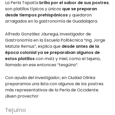
La Perla Tapatía
brilla por el sabor de sus postres
;
son platillos típicos y únicos
que se preparan
desde tiempos prehispánicos
y quedaron
arraigados en la gastronomía de Guadalajara.
Alfredo González Jáuregui, investigador de
Gastronomía en la Escuela Politécnica “Ing. Jorge
Matute Remus”, explica que
desde antes de la
época colonial ya se preparaban algunos de
estos platillos
con maíz y miel, como el tejuino,
llamado en ese entonces “tesgüino”.
Con ayuda del investigador, en Ciudad Olinka
preparamos una lista con algunos de los postres
más representativos de la Perla de Occidente.
¡Buen provecho!
Tejuino