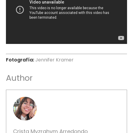
Fotografía:
Jennifer Kramer
Author
Crista Myzrahym Arredondo