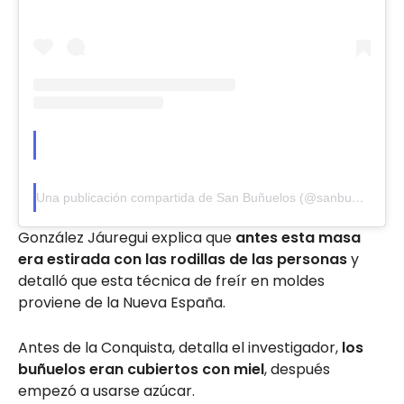
Una publicación compartida de San Buñuelos (@sanbunuelogdl)
González Jáuregui explica que
antes esta masa
era estirada con las rodillas de las personas
y
detalló que esta técnica de freír en moldes
proviene de la Nueva España.
Antes de la Conquista, detalla el investigador,
los
buñuelos eran cubiertos con miel
, después
empezó a usarse azúcar.