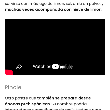
servirse con más jugo de limón, sal, chile en polvo, y
muchas veces acompañada con nieve de limón
.
Pinole
Otro postre
que
también se prepara desde
épocas prehispánicas
. Su nombre podría
interpretarse como “harina de maíz tostado para