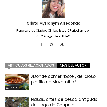
Crista Myzrahym Arredondo
Reportera de Ciudad Olinka. Estudió Periodismo en
CUCiénega de la UdeG.
ARTÍCULOS RELACIONADOS
MÁS DEL AUTOR
¿Dónde comer “bote”, delicioso
platillo de Mazamitla?
Culinario
Nasas, artes de pesca antiguas
del Lago de Chapala